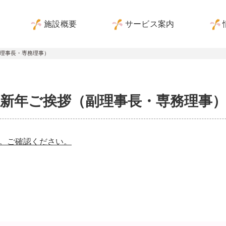
施設概要
サービス案内
理事長・専務理事）
新年ご挨拶（副理事長・専務理事
す。ご確認ください。