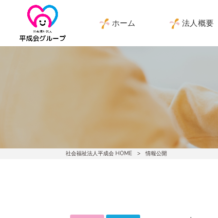
ホーム
法人概要
社会福祉法人平成会 HOME
>
情報公開