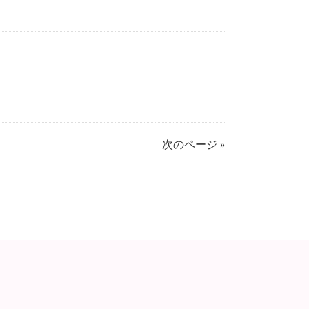
次のページ »