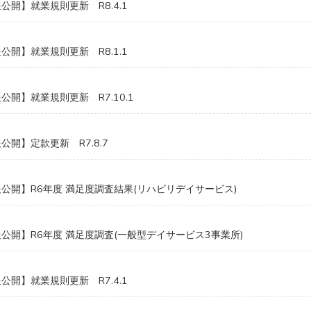
公開】就業規則更新 R8.4.1
公開】就業規則更新 R8.1.1
公開】就業規則更新 R7.10.1
公開】定款更新 R7.8.7
公開】R6年度 満足度調査結果(リハビリデイサービス)
公開】R6年度 満足度調査(一般型デイサービス3事業所)
公開】就業規則更新 R7.4.1