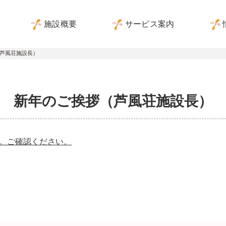
施設概要
サービス案内
芦風荘施設長）
新年のご挨拶（芦風荘施設長）
す。ご確認ください。