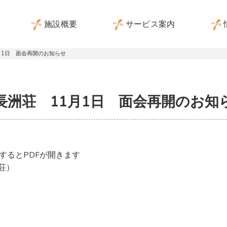
施設概要
サービス案内
月1日 面会再開のお知らせ
長洲荘 11月1日 面会再開のお知
するとPDFが開きます
荘）