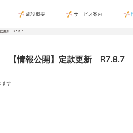
施設概要
サービス案内
更新 R7.8.7
【情報公開】定款更新 R7.8.7
きます