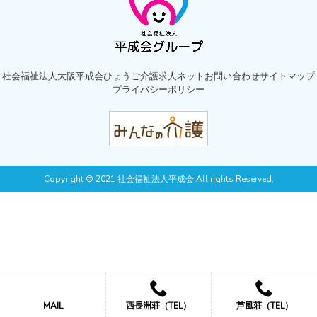
社会福祉法人大阪平成会
ひょうご介護求人ネット
お問い合わせ
サイトマップ
プライバシーポリシー
Copyright © 2021 社会福祉法人平成会 All rights Reserved.
MAIL
西長洲荘（TEL）
芦風荘（TEL）